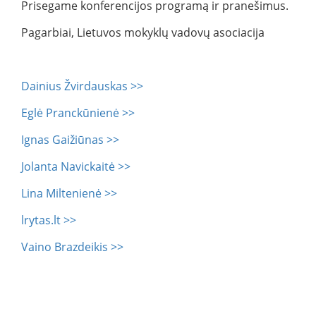
Prisegame konferencijos programą ir pranešimus.
Pagarbiai, Lietuvos mokyklų vadovų asociacija
Dainius Žvirdauskas >>
Eglė Pranckūnienė >>
Ignas Gaižiūnas >>
Jolanta Navickaitė >>
Lina Miltenienė >>
lrytas.lt >>
Vaino Brazdeikis >>