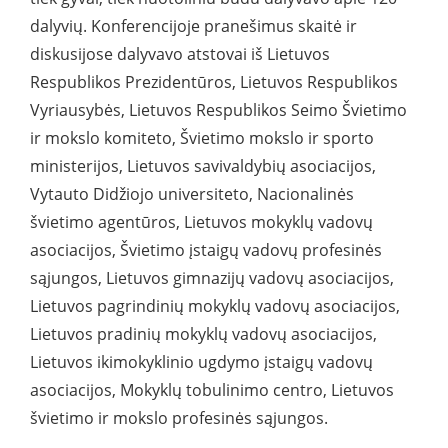
dalyvių. Konferencijoje pranešimus skaitė ir
diskusijose dalyvavo atstovai iš Lietuvos
Respublikos Prezidentūros, Lietuvos Respublikos
Vyriausybės, Lietuvos Respublikos Seimo Švietimo
ir mokslo komiteto, Švietimo mokslo ir sporto
ministerijos, Lietuvos savivaldybių asociacijos,
Vytauto Didžiojo universiteto, Nacionalinės
švietimo agentūros, Lietuvos mokyklų vadovų
asociacijos, Švietimo įstaigų vadovų profesinės
sąjungos, Lietuvos gimnazijų vadovų asociacijos,
Lietuvos pagrindinių mokyklų vadovų asociacijos,
Lietuvos pradinių mokyklų vadovų asociacijos,
Lietuvos ikimokyklinio ugdymo įstaigų vadovų
asociacijos, Mokyklų tobulinimo centro, Lietuvos
švietimo ir mokslo profesinės sąjungos.