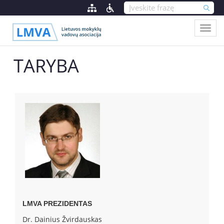
TARYBA
LMVA PREZIDENTAS
Dr. Dainius Žvirdauskas