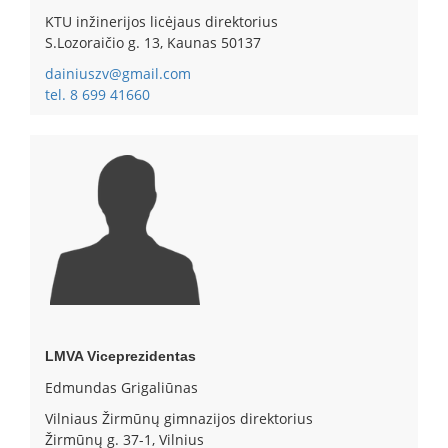
KTU inžinerijos licėjaus direktorius
S.Lozoraičio g. 13, Kaunas 50137
dainiuszv@gmail.com
tel. 8 699 41660
LMVA Viceprezidentas
Edmundas Grigaliūnas
Vilniaus Žirmūnų gimnazijos direktorius
Žirmūnų g. 37-1, Vilnius